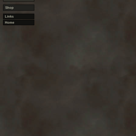
Shop
Links
Home